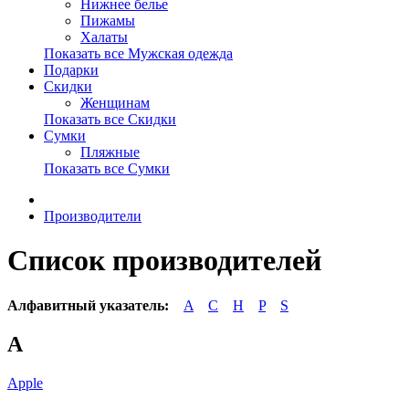
Нижнее белье
Пижамы
Халаты
Показать все Мужская одежда
Подарки
Скидки
Женщинам
Показать все Скидки
Сумки
Пляжные
Показать все Сумки
Производители
Список производителей
Алфавитный указатель:
A
C
H
P
S
A
Apple