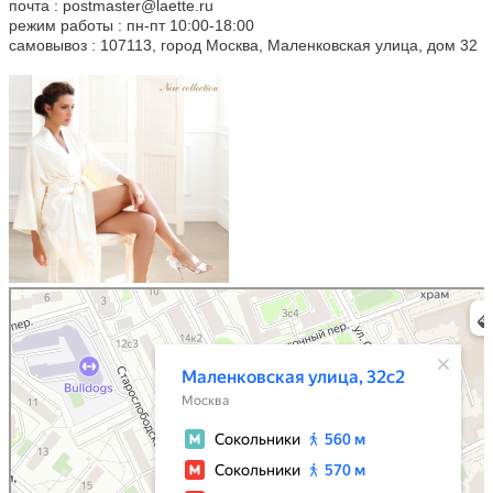
почта : postmaster@laette.ru
режим работы : пн-пт 10:00-18:00
самовывоз :
107113
,
город Москва
,
Маленковская улица, дом 32
Москва
Маленковская улица, 32 на карте Москвы, ближайшее метро Сокольники —
Яндекс.Карты